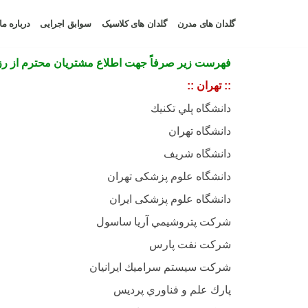
گلدان های مدرن
گلدان های کلاسیک
سوابق اجرایی
درباره م
فهرست زير صرفاً جهت اطلاع مشتريان محترم از رز
:: تهران ::
دانشگاه پلي تكنيك
دانشگاه تهران
دانشگاه شریف
دانشگاه علوم پزشکی تهران
دانشگاه علوم پزشکی ایران
شركت پتروشيمي آريا ساسول
شركت نفت پارس
شركت سيستم سراميك ايرانيان
پارك علم و فناوري پرديس