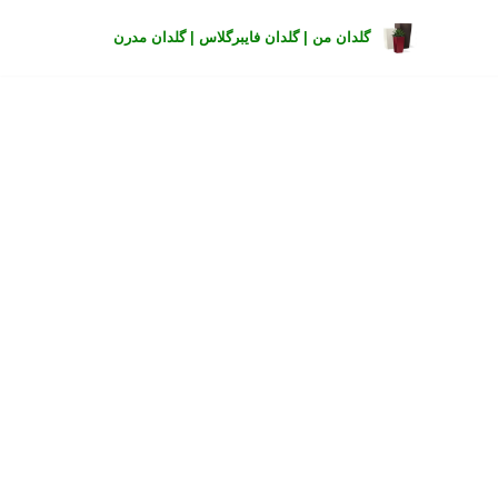
گلدان من | گلدان فایبرگلاس | گلدان مدرن
Skip
to
content