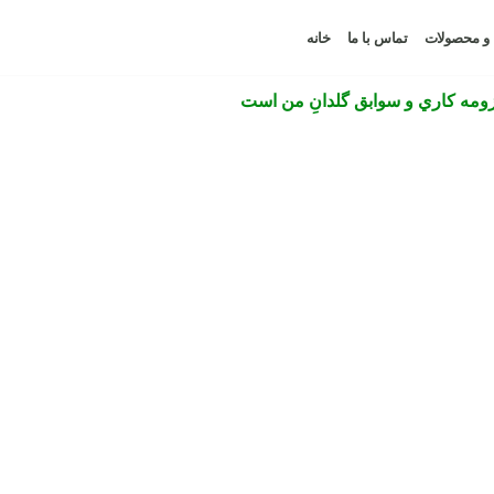
ا و محصولات
تماس با ما
خانه
ومه كاري و سوابق گلدانِ من
است