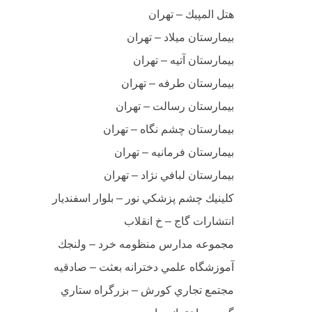
هتل المپيك – تهران
بيمارستان ميلاد – تهران
بیمارستان آتیه – تهران
بيمارستان طرفه – تهران
بيمارستان رسالت – تهران
بيمارستان چشم نگاه – تهران
بيمارستان فرمانيه – تهران
بيمارستان لبافي ن‍ژاد – تهران
كلينيك چشم پزشكي نور – بلوار اسفنديار
انتشارات گاج – خ انقلاب
مجموعه مدارس منظومه خرد – ولنجك
آموزشگاه علمي دخترانه بعثت – صادقيه
مجتمع تجاري كورش – بزرگراه ستاري