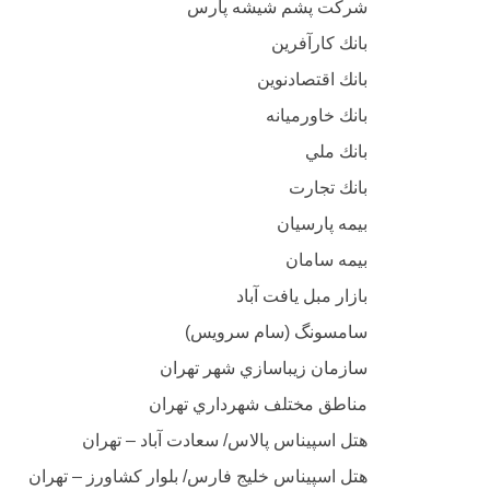
شرکت پشم شیشه پارس
بانك كارآفرين
بانك اقتصادنوين
بانك خاورميانه
بانك ملي
بانك تجارت
بيمه پارسيان
بیمه سامان
بازار مبل يافت آباد
سامسونگ (سام سرويس)
سازمان زيباسازي شهر تهران
مناطق مختلف شهرداري تهران
هتل اسپیناس پالاس/ سعادت آباد – تهران
هتل اسپیناس خلیج فارس/ بلوار کشاورز – تهران