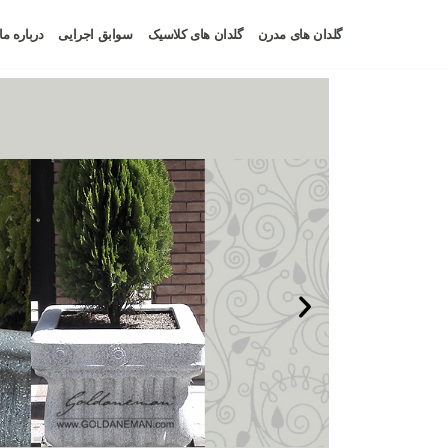
گلدان های مدرن
گلدان های کلاسیک
سوابق اجرایی
درباره م