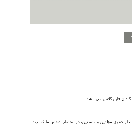
لدان فايبرگلاس مي باشد
ايت از حقوق مؤلفين و مصنفين، در انحصار شخص مالک برند