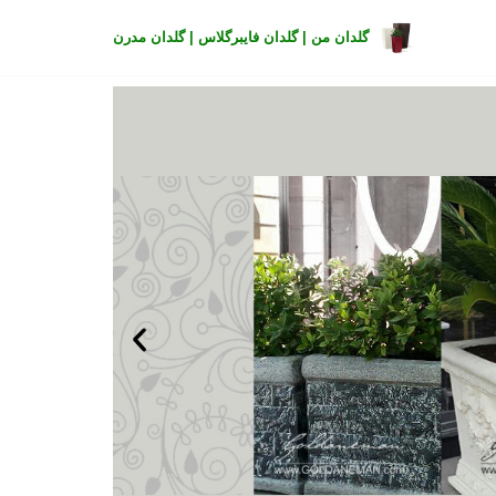
گلدان من | گلدان فایبرگلاس | گلدان مدرن
Skip
to
content