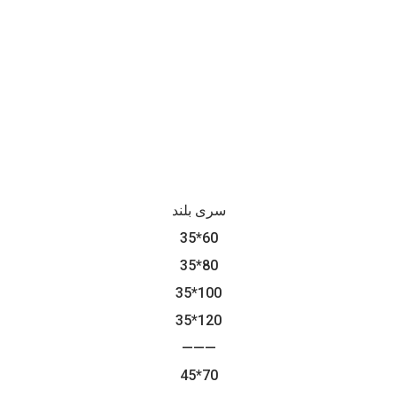
سری بلند
35*60
35*80
35*100
35*120
———
45*70