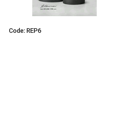
Code: REP6