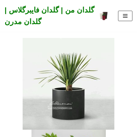
گلدان من | گلدان فایبرگلاس |
Skip
گلدان مدرن
to
content