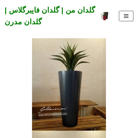
گلدان من | گلدان فایبرگلاس |
Skip
گلدان مدرن
to
content