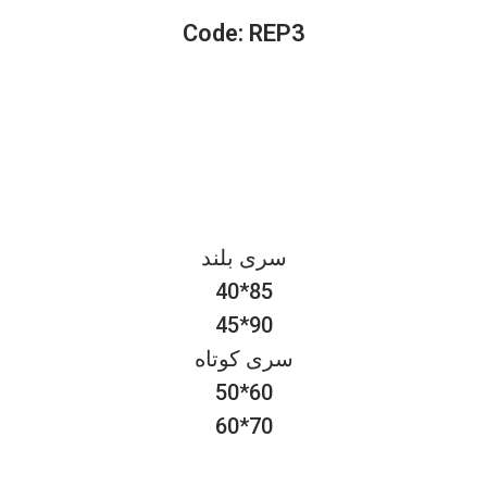
Code: REP3
سری بلند
40*85
45*90
سری کوتاه
50*60
60*70