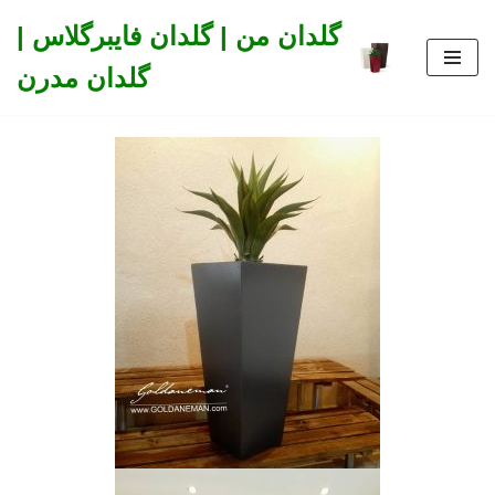
گلدان من | گلدان فایبرگلاس |
Skip
گلدان مدرن
to
content